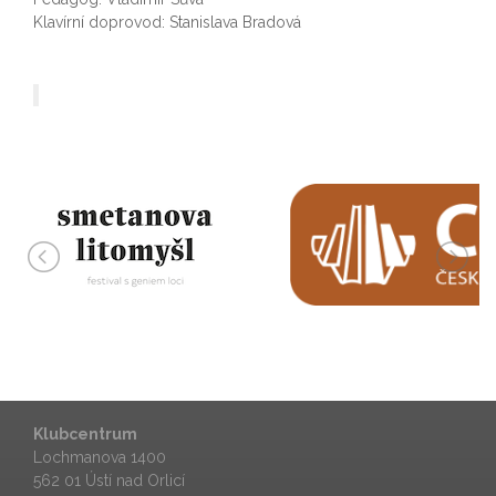
Klavírní doprovod: Stanislava Bradová
Klubcentrum
Lochmanova 1400
562 01 Ústí nad Orlicí