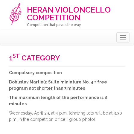
HERAN VIOLONCELLO
COMPETITION
Competition that paves the way.
Togg
navig
ST
1
CATEGORY
Compulsory composition
Bohuslav Martinů: Suite miniature No. 4 + free
program not shorter than 3 minutes
The maximum length of the performance is 8
minutes
Wednesday, April 29, at 4 p.m. (drawing lots will be at 3.30
p.m. in the competition office + group photo)