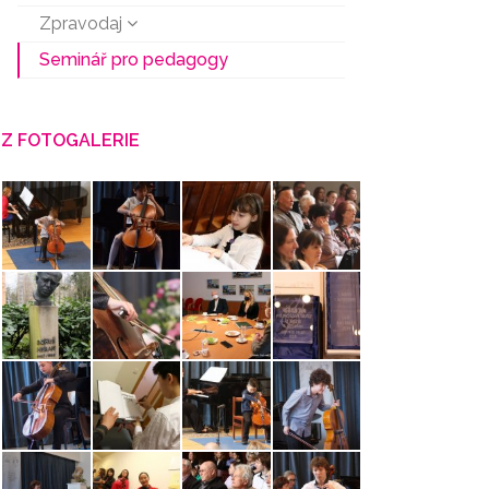
Zpravodaj
Seminář pro pedagogy
Z FOTOGALERIE