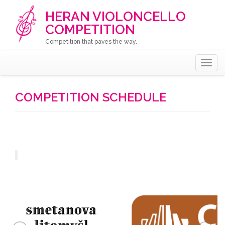
HERAN VIOLONCELLO
COMPETITION
Competition that paves the way.
Togg
navig
COMPETITION SCHEDULE